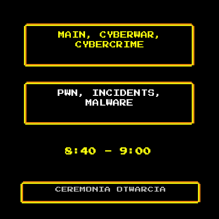
MAIN, CYBERWAR,
CYBERCRIME
PWN, INCIDENTS,
MALWARE
8:40
-
9:00
CEREMONIA OTWARCIA