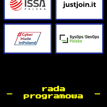
rada
programowa