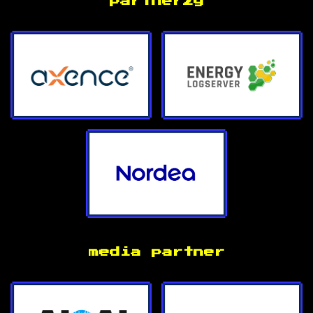
partnerzy
media partner