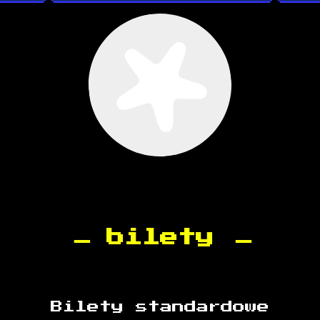
bilety
Bilety standardowe