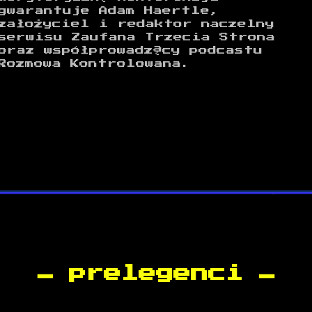
gwarantuje Adam Haertle,
założyciel i redaktor naczelny
serwisu Zaufana Trzecia Strona
oraz współprowadzący podcastu
Rozmowa Kontrolowana.
prelegenci