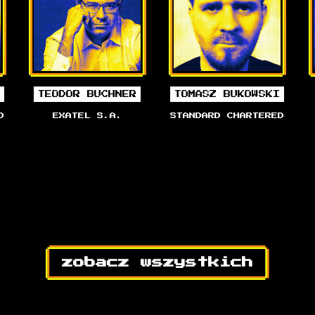
I
TEODOR BUCHNER
TOMASZ BUKOWSKI
D
EXATEL S.A.
STANDARD CHARTERED
zobacz wszystkich