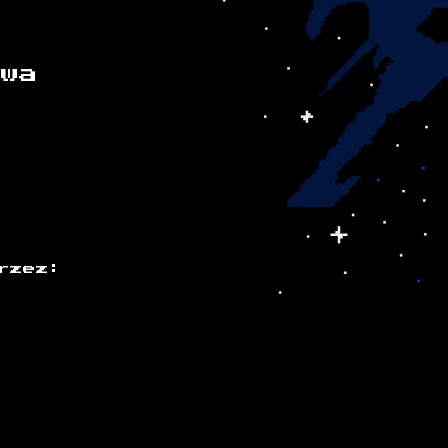
awa
rzez: