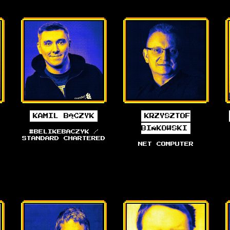
KAMIL BĄCZYK
KRZYSZTOF
BIŃKOWSKI
#BELIKEBACZYK /
STANDARD CHARTERED
NET COMPUTER