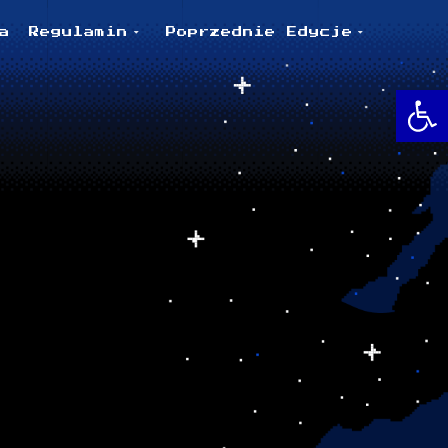
a
Regulamin
Poprzednie Edycje
O