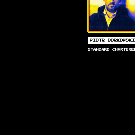
PIOTR BORKOWSK
STANDARD CHARTERE