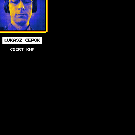
ŁUKASZ CEPOK
PIOTR GŁASKA
CSIRT KNF
INFOBLOX