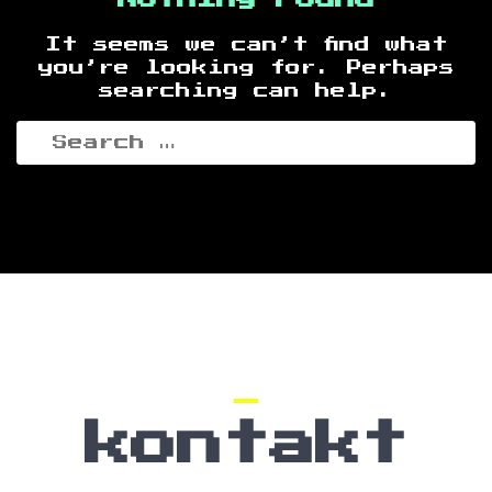
It seems we can’t find what
you’re looking for. Perhaps
searching can help.
Search
for:
kontakt